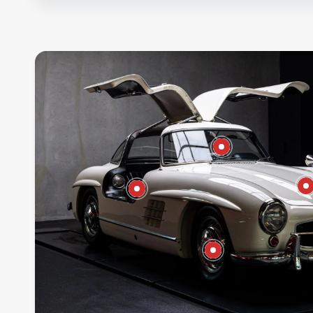
€34,95
€68,95
€79,95