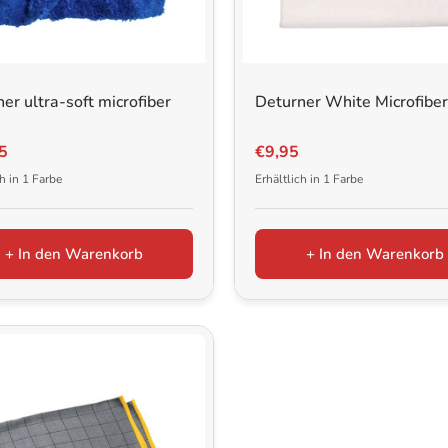
tte | 500ml
er ultra-soft microfiber
Deturner White Microfiber
 500ml
5
€9,95
ch in 1 Farbe
Erhältlich in 1 Farbe
+ In den Warenkorb
+ In den Warenkorb