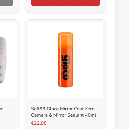
er
Soft99 Glaco Mirror Coat Zero
Camera & Mirror Sealant 40ml
€22,95