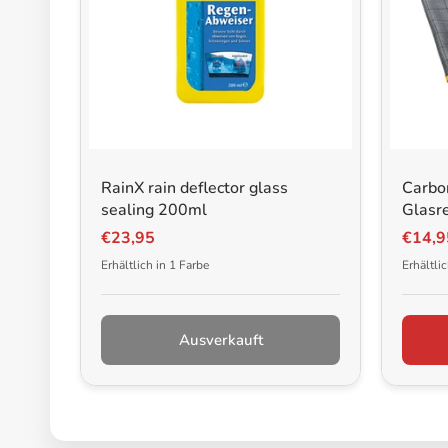
RainX rain deflector glass
Carbon
sealing 200ml
Glasre
€23,95
€14,9
Erhältlich in 1 Farbe
Erhältli
Ausverkauft