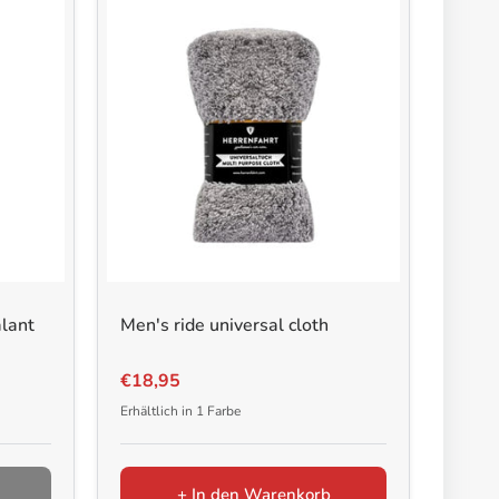
alant
Men's ride universal cloth
€18,95
Erhältlich in 1 Farbe
+ In den Warenkorb