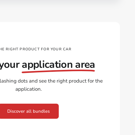
THE RIGHT PRODUCT FOR YOUR CAR
 your
application area
flashing dots and see the right product for the
application.
Discover all bundles