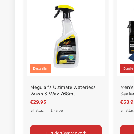
Bestseller
Bundle
Meguiar's Ultimate waterless
Men's 
Wash & Wax 768ml
Sealan
€29,95
€68,9
Erhältlich in 1 Farbe
Erhältlic
+ In den Warenkorb