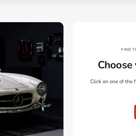
FIND 
Choose
Click on one of the 