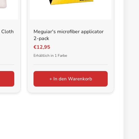
 Cloth
Meguiar's microfiber applicator
2-pack
€12,95
Erhältlich in 1 Farbe
+ In den Warenkorb