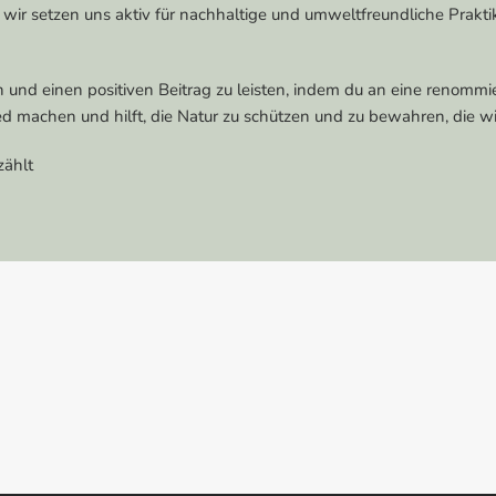
 wir setzen uns aktiv für nachhaltige und umweltfreundliche Prakti
tte | 500ml
en und einen positiven Beitrag zu leisten, indem du an eine renom
 500ml
d machen und hilft, die Natur zu schützen und zu bewahren, die wi
zählt