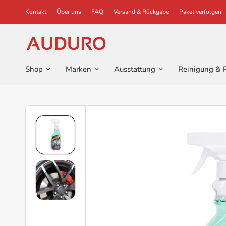
Kontakt
Über uns
FAQ
Versand & Rückgabe
Paket verfolgen
Shop
Marken
Ausstattung
Reinigung & 