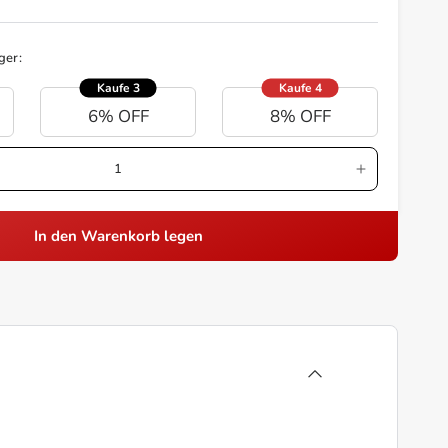
ger:
Kaufe 3
Kaufe 4
6% OFF
8% OFF
In den Warenkorb legen