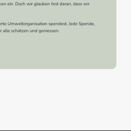
ken ein. Doch wir glauben fest daran, dass wir
mierte Umweltorganisation spendest. Jede Spende,
r alle schätzen und geniessen.