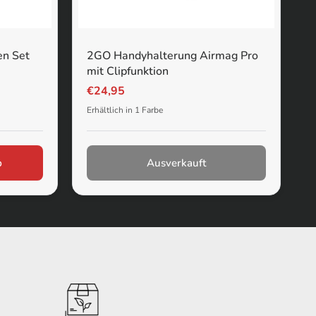
en Set
2GO Handyhalterung Airmag Pro
mit Clipfunktion
€24,95
Erhältlich in 1 Farbe
b
Ausverkauft