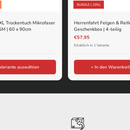
BUNDLE (-10%)
XL Trockentuch Mikrofaser
Herrenfahrt Felgen & Reif
M | 60 x 90cm
Geschenkbox | 4-teilig
€57,95
z
ett
Erhältlich in 1 Variante
Variante auswählen
+ In den Warenkor