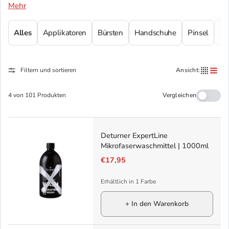
Mehr
Alles
Applikatoren
Bürsten
Handschuhe
Pinsel
S
Filtern und sortieren
Ansicht:
Vergleichen
4 von 101 Produkten
Deturner ExpertLine
Mikrofaserwaschmittel | 1000ml
€17,95
Erhältlich in 1 Farbe
+ In den Warenkorb