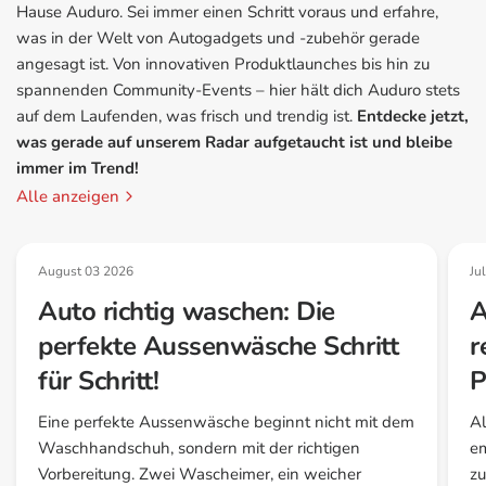
Hause Auduro. Sei immer einen Schritt voraus und erfahre,
was in der Welt von Autogadgets und -zubehör gerade
angesagt ist. Von innovativen Produktlaunches bis hin zu
spannenden Community-Events – hier hält dich Auduro stets
auf dem Laufenden, was frisch und trendig ist.
Entdecke jetzt,
was gerade auf unserem Radar aufgetaucht ist und bleibe
immer im Trend!
Alle anzeigen
August 03 2026
Ju
Auto richtig waschen: Die
A
perfekte Aussenwäsche Schritt
r
für Schritt!
P
Eine perfekte Aussenwäsche beginnt nicht mit dem
Al
Waschhandschuh, sondern mit der richtigen
em
Vorbereitung. Zwei Wascheimer, ein weicher
zu