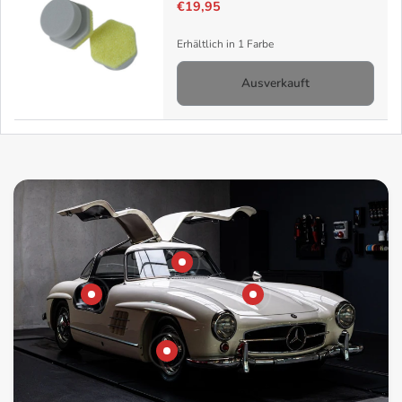
€19,95
Erhältlich in 1 Farbe
Ausverkauft